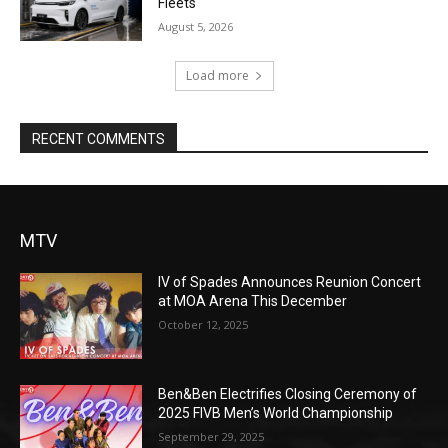
Fleets
August 5, 2026
Load more
RECENT COMMENTS
MTV
IV of Spades Announces Reunion Concert
at MOA Arena This December
October 12, 2025
Ben&Ben Electrifies Closing Ceremony of
2025 FIVB Men’s World Championship
September 29, 2025