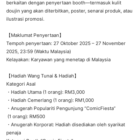
berkaitan dengan penyertaan booth—termasuk kulit
doujin yang akan diterbitkan, poster, senarai produk, atau
ilustrasi promosi.
【Maklumat Penyertaan】
Tempoh penyertaan: 27 Oktober 2025 – 27 November
2025, 23:59 (Waktu Malaysia)
Kelayakan: Karyawan yang menetap di Malaysia
【Hadiah Wang Tunai & Hadiah】
Kategori Asal
・Hadiah Utama (1 orang): RM3,000
・Hadiah Cemerlang (1 orang): RM1,000
・Anugerah Populariti Pengunjung “ComicFiesta”
(1 orang): RM500
・Anugerah Korporat: Hadiah disediakan oleh syarikat
penaja