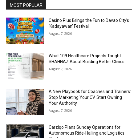
MOST POPULAR
Casino Plus Brings the Fun to Davao City’s
‘Kadayawan’ Festival
August 7, 2026
What 109 Healthcare Projects Taught
SHAHNAZ About Building Better Clinics
August 7, 2026
A New Playbook for Coaches and Trainers:
Stop Marketing Your CV. Start Owning
Your Authority.
August 7, 2026
Carziqo Plans Sunday Operations for
Autonomous Ride-Hailing and Logistics