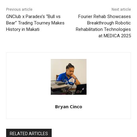
Previous article
Next article
GNClub x Paradex’s “Bull vs
Fourier Rehab Showcases
Bear” Trading Tourney Makes
Breakthrough Robotic
History in Makati
Rehabilitation Technologies
at MEDICA 2025
Bryan Cinco
RELATED ARTICLES