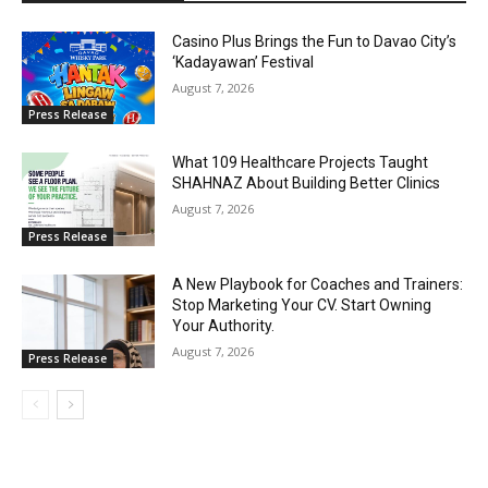
Casino Plus Brings the Fun to Davao City’s
‘Kadayawan’ Festival
August 7, 2026
Press Release
What 109 Healthcare Projects Taught
SHAHNAZ About Building Better Clinics
August 7, 2026
Press Release
A New Playbook for Coaches and Trainers:
Stop Marketing Your CV. Start Owning
Your Authority.
August 7, 2026
Press Release