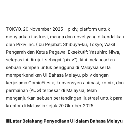
TOKYO, 20 November 2025 – pixiv, platform untuk
menyiarkan ilustrasi, manga dan novel yang dikendalikan
oleh Pixiv Inc. (Ibu Pejabat: Shibuya-ku, Tokyo; Wakil
Pengarah dan Ketua Pegawai Eksekutif: Yasuhiro Niwa,
selepas ini dirujuk sebagai “pixiv”), kini melancarkan
sebuah kempen untuk pengguna di Malaysia serta
memperkenalkan UI Bahasa Melayu. pixiv dengan
kerjasama ComicFiesta, konvensyen animasi, komik, dan
permainan (ACG) terbesar di Malaysia, telah
menganjurkan sebuah pertandingan ilustrasi untuk para
kreator di Malaysia sejak 20 Oktober 2025.
■Latar Belakang Penyediaan UI dalam Bahasa Melayu