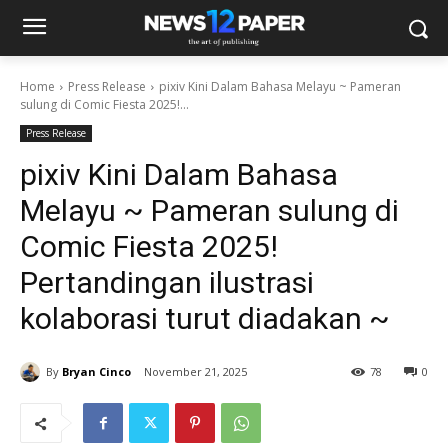
Home
Press Release
pixiv Kini Dalam Bahasa Melayu ~ Pameran
sulung di Comic Fiesta 2025!...
Press Release
pixiv Kini Dalam Bahasa
Melayu ~ Pameran sulung di
Comic Fiesta 2025!
Pertandingan ilustrasi
kolaborasi turut diadakan ~
By
Bryan Cinco
November 21, 2025
78
0