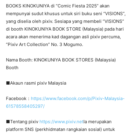
BOOKS KINOKUNIYA di “Comic Fiesta 2025” akan
mempunyai sudut khusus untuk siri buku seni “VISIONS”,
yang diselia oleh pixiv. Sesiapa yang membeli “VISIONS”
di booth KINOKUNIYA BOOK STORE (Malaysia) pada hari
acara akan menerima kad dagangan asli pixiv percuma,
“Pixiv Art Collection” No. 3 Mogumo.
Nama Booth: KINOKUNIYA BOOK STORES (Malaysia)
Booth
■Akaun rasmi pixiv Malaysia
Facebook：
https://www.facebook.com/p/Pixiv-Malaysia-
61578558405297/
■Tentang pixiv
https://www.pixiv.net
Ia merupakan
platform SNS (perkhidmatan rangkaian sosial) untuk