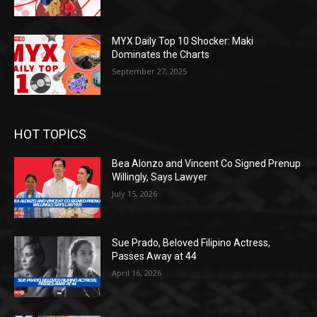
MYX Daily Top 10 Shocker: Maki
Dominates the Charts
September 27, 2025
HOT TOPICS
Bea Alonzo and Vincent Co Signed Prenup
Willingly, Says Lawyer
July 15, 2026
Sue Prado, Beloved Filipino Actress,
Passes Away at 44
April 16, 2026