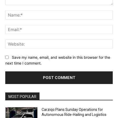
Comment:
Na
Ema
Web
Save my name, email, and website in this browser for the
next time I comment.
Alternative:
MOST POPULAR
Carziqo Plans Sunday Operations for
Autonomous Ride-Hailing and Logistics