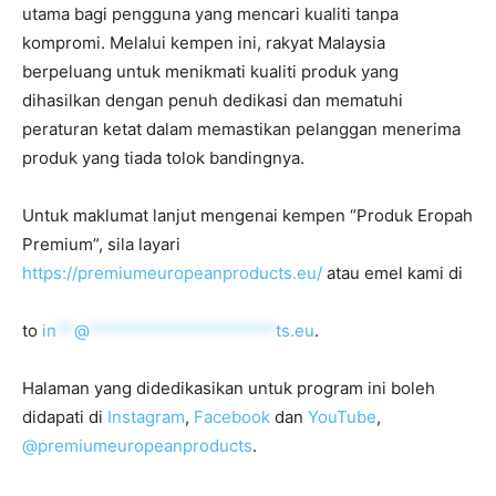
utama bagi pengguna yang mencari kualiti tanpa
kompromi. Melalui kempen ini, rakyat Malaysia
berpeluang untuk menikmati kualiti produk yang
dihasilkan dengan penuh dedikasi dan mematuhi
peraturan ketat dalam memastikan pelanggan menerima
produk yang tiada tolok bandingnya.
Untuk maklumat lanjut mengenai kempen “Produk Eropah
Premium”, sila layari
https://premiumeuropeanproducts.eu/
atau emel kami di
to
in
**
@
*********************
ts.eu
.
Halaman yang didedikasikan untuk program ini boleh
didapati di
Instagram
,
Facebook
dan
YouTube
,
@premiumeuropeanproducts
.