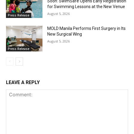
Soon: SwimSafe Opens Early Registration
for Swimming Lessons at the New Venue
August 5, 2026
Press Release
MOLD Manila Performs First Surgery in Its
New Surgical Wing
August 5, 2026
Press Release
LEAVE A REPLY