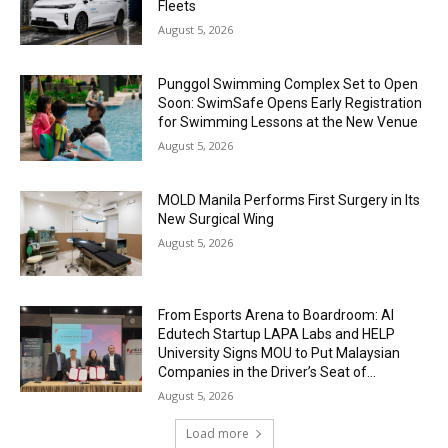
Fleets
August 5, 2026
Punggol Swimming Complex Set to Open
Soon: SwimSafe Opens Early Registration
for Swimming Lessons at the New Venue
August 5, 2026
MOLD Manila Performs First Surgery in Its
New Surgical Wing
August 5, 2026
From Esports Arena to Boardroom: AI
Edutech Startup LAPA Labs and HELP
University Signs MOU to Put Malaysian
Companies in the Driver’s Seat of...
August 5, 2026
Load more