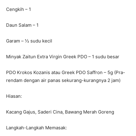
Cengkih – 1
Daun Salam – 1
Garam – 1⁄2 sudu kecil
Minyak Zaitun Extra Virgin Greek PDO – 1 sudu besar
PDO Krokos Kozanis atau Greek PDO Saffron – 5g (Pra-
rendam dengan air panas sekurang-kurangnya 2 jam)
Hiasan:
Kacang Gajus, Saderi Cina, Bawang Merah Goreng
Langkah-Langkah Memasak: