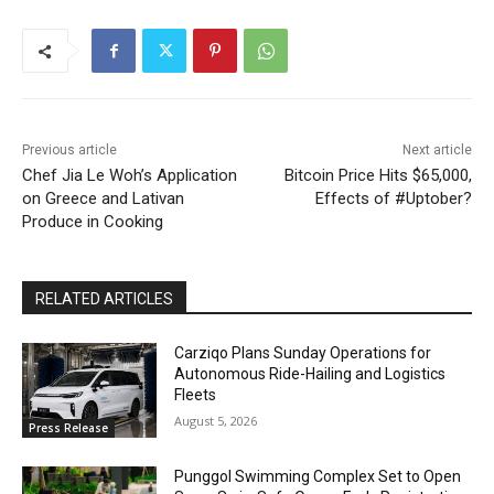
Previous article
Next article
Chef Jia Le Woh’s Application
Bitcoin Price Hits $65,000,
on Greece and Lativan
Effects of #Uptober?
Produce in Cooking
RELATED ARTICLES
Carziqo Plans Sunday Operations for
Autonomous Ride-Hailing and Logistics
Fleets
August 5, 2026
Press Release
Punggol Swimming Complex Set to Open