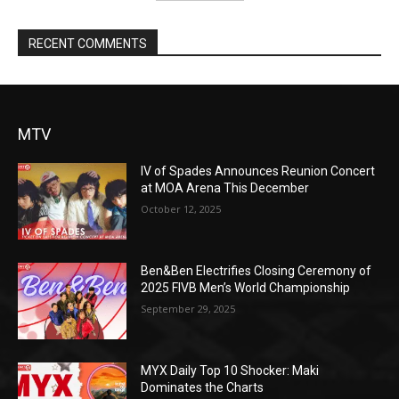
RECENT COMMENTS
MTV
IV of Spades Announces Reunion Concert
at MOA Arena This December
October 12, 2025
Ben&Ben Electrifies Closing Ceremony of
2025 FIVB Men’s World Championship
September 29, 2025
MYX Daily Top 10 Shocker: Maki
Dominates the Charts