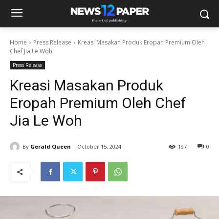
Home
Press Release
Kreasi Masakan Produk Eropah Premium Oleh
Chef Jia Le Woh
Press Release
Kreasi Masakan Produk
Eropah Premium Oleh Chef
Jia Le Woh
By
Gerald Queen
October 15, 2024
197
0