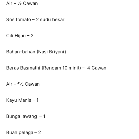
Air – 1⁄2 Cawan
Sos tomato – 2 sudu besar
Cili Hijau – 2
Bahan-bahan (Nasi Briyani)
Beras Basmathi (Rendam 10 minit) – 4 Cawan
Air – 41⁄2 Cawan
Kayu Manis – 1
Bunga lawang – 1
Buah pelaga – 2